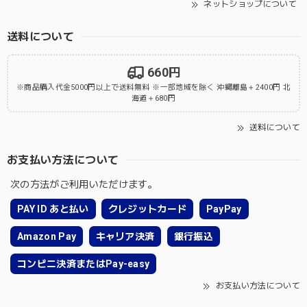
ネットショップについて
送料について
660円
※商品購入代金5000円以上で送料無料 ※一部地域を除く 沖縄離島＋2400円 北
海道＋680円
送料について
お支払い方法について
次の方法がご利用いただけます。
PAY ID あと払い
クレジットカード
PayPay
Amazon Pay
キャリア決済
銀行振込
コンビニ決済またはPay-easy
お支払い方法について