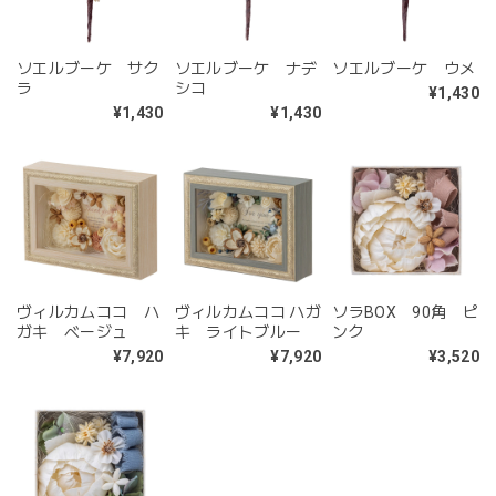
ソエルブーケ サク
ソエルブーケ ナデ
ソエルブーケ ウメ
ラ
シコ
¥1,430
¥1,430
¥1,430
ヴィルカムココ ハ
ヴィルカムココ ハガ
ソラBOX 90角 ピ
ガキ ベージュ
キ ライトブルー
ンク
¥7,920
¥7,920
¥3,520