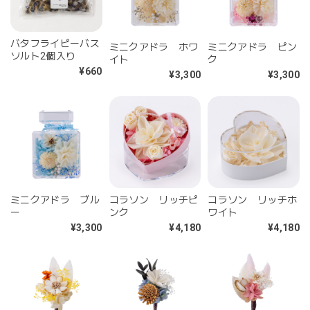
バタフライピーバス
ミニクアドラ ホワ
ミニクアドラ ピン
ソルト2個入り
イト
ク
¥660
¥3,300
¥3,300
ミニクアドラ ブル
コラソン リッチピ
コラソン リッチホ
ー
ンク
ワイト
¥3,300
¥4,180
¥4,180